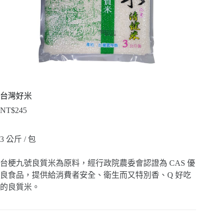
台灣好米
NT$
245
3 公斤 / 包
台梗九號良質米為原料，經行政院農委會認證為 CAS 優
良食品，提供給消費者安全、衛生而又特別香、Q 好吃
的良質米。